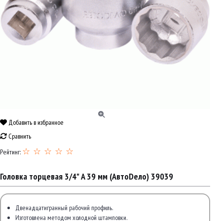
Добавить в избранное
Сравнить
☆ ☆ ☆ ☆ ☆
Рейтинг:
Головка торцевая 3/4" A 39 мм (АвтоDело) 39039
Двенадцатигранный рабочий профиль.
Изготовлена методом холодной штамповки.