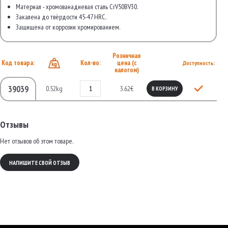
Материал - хромованадиевая сталь CrV50BV30.
Закалена до твёрдости 45-47 HRC.
Защищена от коррозии хромированием.
Розничная
Код товара:
Кол-во:
цена (с
Доступность:
налогом)
39039
0.52kg
3.62€
В КОРЗИНУ
Отзывы
Нет отзывов об этом товаре.
НАПИШИТЕ СВОЙ ОТЗЫВ