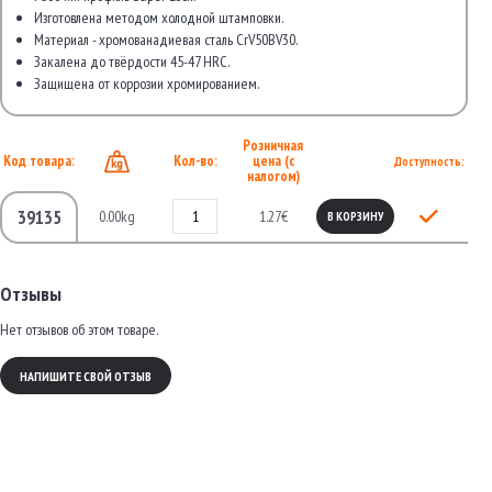
Изготовлена методом холодной штамповки.
Материал - хромованадиевая сталь CrV50BV30.
Закалена до твёрдости 45-47 HRC.
Защищена от коррозии хромированием.
Розничная
Код товара:
Кол-во:
цена (с
Доступность:
налогом)
39135
0.00kg
1.27€
В КОРЗИНУ
Отзывы
Нет отзывов об этом товаре.
НАПИШИТЕ СВОЙ ОТЗЫВ