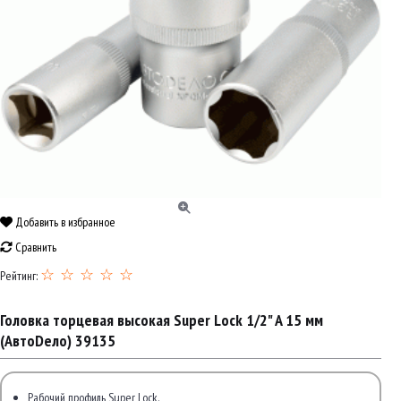
Добавить в избранное
Сравнить
☆ ☆ ☆ ☆ ☆
Рейтинг:
Головка торцевая высокая Super Lock 1/2" A 15 мм
(АвтоDело) 39135
Рабочий профиль Super Lock.