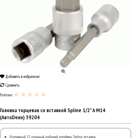
Добавить в избранное
Сравнить
☆ ☆ ☆ ☆ ☆
Рейтинг:
Головка торцевая со вставкой Spline 1/2" A М14
(АвтоDело) 39204
Наружный 12-гранный рабочий профиль Spline вставки.