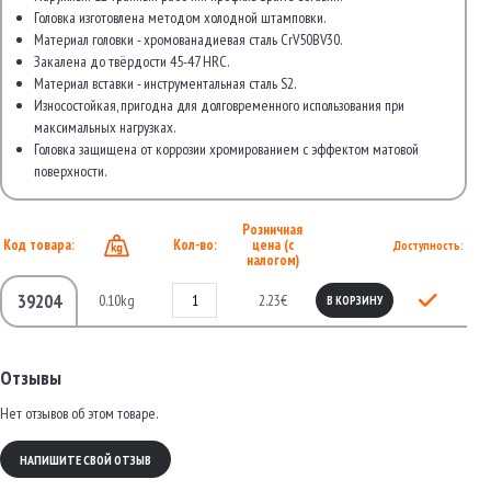
Головка изготовлена методом холодной штамповки.
Материал головки - хромованадиевая сталь CrV50BV30.
Закалена до твёрдости 45-47 HRC.
Материал вставки - инструментальная сталь S2.
Износостойкая, пригодна для долговременного использования при
максимальных нагрузках.
Головка защищена от коррозии хромированием с эффектом матовой
поверхности.
Розничная
Код товара:
Кол-во:
цена (с
Доступность:
налогом)
39204
0.10kg
2.23€
В КОРЗИНУ
Отзывы
Нет отзывов об этом товаре.
НАПИШИТЕ СВОЙ ОТЗЫВ