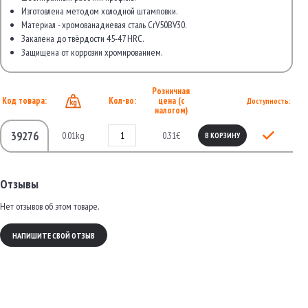
Изготовлена методом холодной штамповки.
Материал - хромованадиевая сталь CrV50BV30.
Закалена до твёрдости 45-47 HRC.
Защищена от коррозии хромированием.
Розничная
Код товара:
Кол-во:
цена (с
Доступность:
налогом)
39276
0.01kg
0.31€
В КОРЗИНУ
Отзывы
Нет отзывов об этом товаре.
НАПИШИТЕ СВОЙ ОТЗЫВ