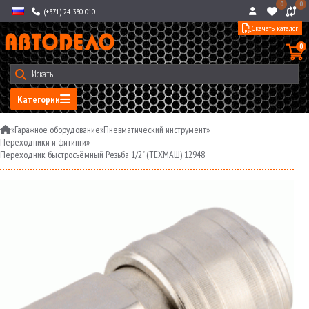
0
0
(+371) 24 330 010
Скачать каталог
0
Категории
»
Гаражное оборудование
»
Пневматический инструмент
»
Переходники и фитинги
»
Переходник быстросъёмный Резьба 1/2" (ТЕХМАШ) 12948