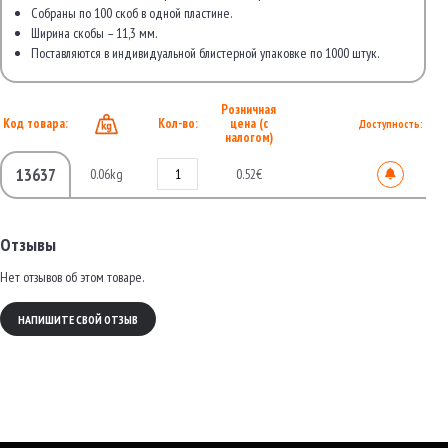
Собраны по 100 скоб в одной пластине.
Ширина скобы – 11,3 мм.
Поставляются в индивидуальной блистерной упаковке по 1000 штук.
Розничная
Код товара:
Кол-во:
цена (с
Доступность:
налогом)
13637
0.06kg
0.52€
Отзывы
Нет отзывов об этом товаре.
НАПИШИТЕ СВОЙ ОТЗЫВ