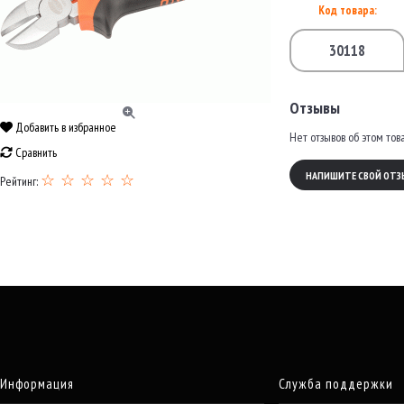
Код товара:
30118
Отзывы
Добавить в избранное
Нет отзывов об этом тов
Сравнить
НАПИШИТЕ СВОЙ ОТЗ
☆ ☆ ☆ ☆ ☆
Рейтинг:
Информация
Служба поддержки