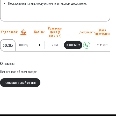
Поставляется на индивидуальном пластиковом держателе.
Розничная
Дата
Код товара:
Кол-во:
цена (с
Доступность:
поступления
налогом)
30203
0.08kg
2.83€
11.11.2026
В КОРЗИНУ
Отзывы
Нет отзывов об этом товаре.
НАПИШИТЕ СВОЙ ОТЗЫВ