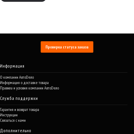
Проверка статуса заказа
Информация
О компании АвтоDело
Информация о доставке товара
Правила и условия компании АвтоDело
Служба поддержки
Гарантия и возврат товара
Инструкции
Связаться с нами
Дополнительно