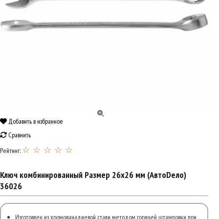
Добавить в избранное
Сравнить
☆ ☆ ☆ ☆ ☆
Рейтинг:
Ключ комбинированный Размер 26x26 мм (АвтоDело)
36026
Изготовлен из хромованадиевой стали методом горячей штамповки при