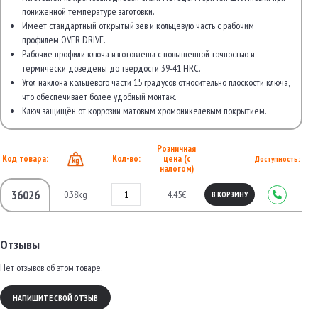
пониженной температуре заготовки.
Имеет стандартный открытый зев и кольцевую часть с рабочим
профилем OVER DRIVE.
Рабочие профили ключа изготовлены с повышенной точностью и
термически доведены до твёрдости 39-41 HRC.
Угол наклона кольцевого части 15 градусов относительно плоскости ключа,
что обеспечивает более удобный монтаж.
Ключ защищён от коррозии матовым хромоникелевым покрытием.
Розничная
Код товара:
Кол-во:
цена (с
Доступность:
налогом)
36026
0.38kg
4.45€
В КОРЗИНУ
Отзывы
Нет отзывов об этом товаре.
НАПИШИТЕ СВОЙ ОТЗЫВ