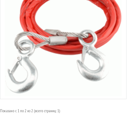
Трос буксировочный стальной
от 7.78€ до 8.77€
Выбрать варианты
Показано с 1 по 2 из 2 (всего страниц: 1)