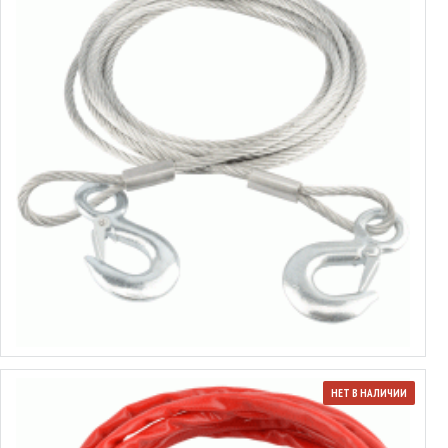
Трос буксировочный стальной
от 6.28€ до 7.76€
Выбрать варианты
НЕТ В НАЛИЧИИ