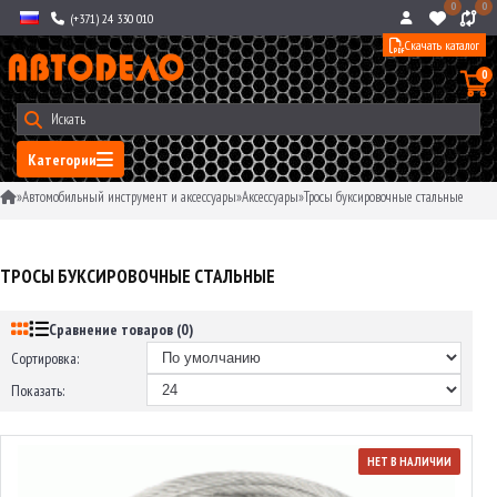
0
0
(+371) 24 330 010
Скачать каталог
0
Категории
»
Автомобильный инструмент и аксессуары
»
Аксессуары
»
Тросы буксировочные стальные
ТРОСЫ БУКСИРОВОЧНЫЕ СТАЛЬНЫЕ
Сравнение товаров (0)
Сортировка:
Показать:
НЕТ В НАЛИЧИИ