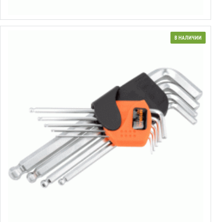
Выбрать варианты
В НАЛИЧИИ
Набор ключей шестигранных L-образных удлинённых
от 0.17€ до 1.75€
Выбрать варианты