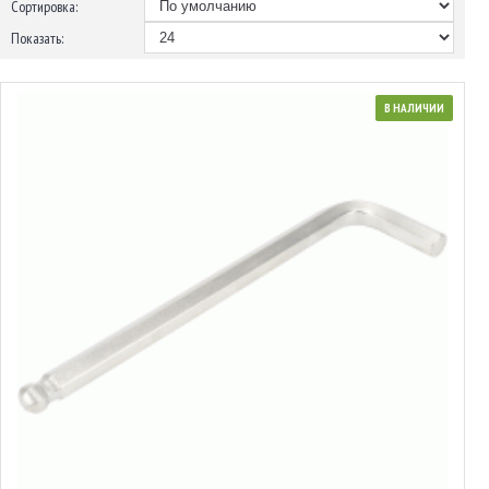
Сортировка:
Показать:
В НАЛИЧИИ
Ключ торцевой шестигранный L-образный шаровой
от 0.17€ до 4.07€