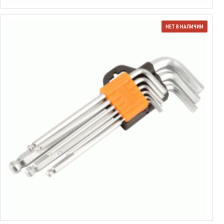
НЕТ В НАЛИЧИИ
Набор ключей шестигранных L-образных шаровых
от 4.69€ до 5.40€
Выбрать варианты