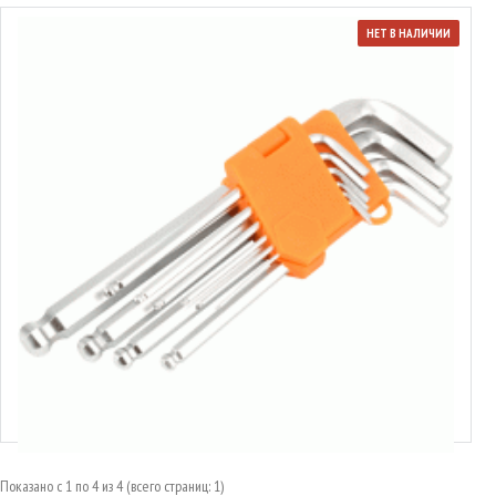
НЕТ В НАЛИЧИИ
39152
Набор ключей шестигранных L-образных шаровых дюймовых
4.82€
Показано с 1 по 4 из 4 (всего страниц: 1)