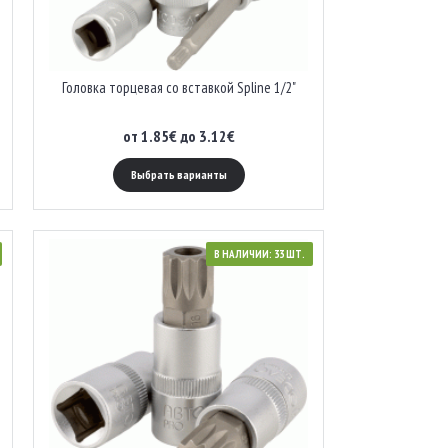
Головка торцевая со вставкой Spline 1/2"
от 1.85€ до 3.12€
Выбрать варианты
В НАЛИЧИИ: 33 ШТ.