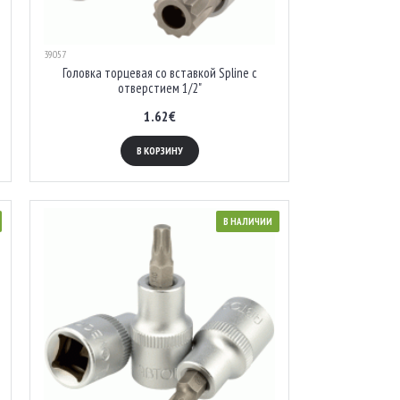
39057
Головка торцевая со вставкой Spline с
отверстием 1/2"
1.62€
В КОРЗИНУ
В НАЛИЧИИ