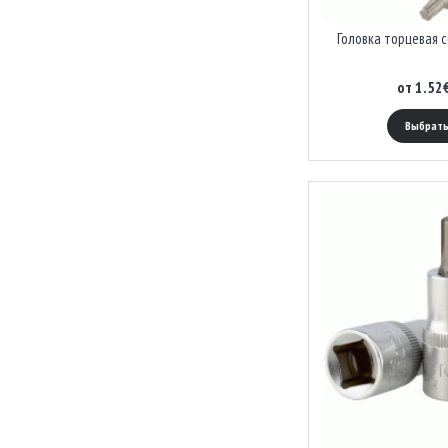
Головка торцевая с
от 1.52
Выбрать