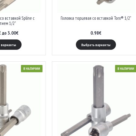
со вставкой Spline с
Головка торцевая со вставкой Torx® 1/2"
тием 1/2"
€ до 3.00€
0.98€
 варианты
Выбрать варианты
В НАЛИЧИИ
В НАЛИЧИИ