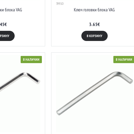
39910
ки блока VAG
Ключ головки блока VAG
.45€
3.65€
ОРЗИНУ
В КОРЗИНУ
В НАЛИЧИИ
В НАЛИЧИИ