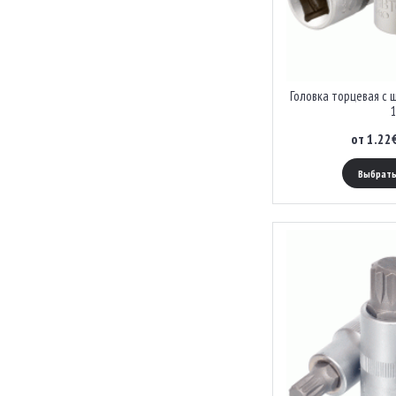
Головка торцевая с 
1
от 1.22
Выбрать