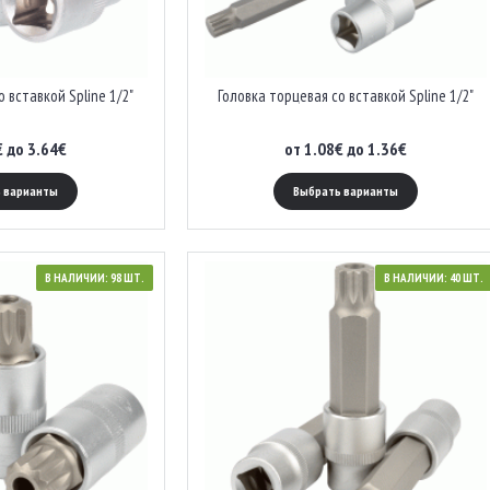
 вставкой Spline 1/2"
Головка торцевая со вставкой Spline 1/2"
€ до 3.64€
от 1.08€ до 1.36€
 варианты
Выбрать варианты
В НАЛИЧИИ: 98 ШТ.
В НАЛИЧИИ: 40 ШТ.