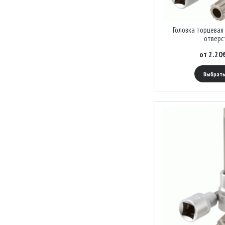
Головка торцевая 
отверс
от 2.20
Выбрать