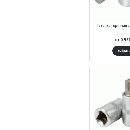
Головка торцевая со
от 0.93
Выбрать