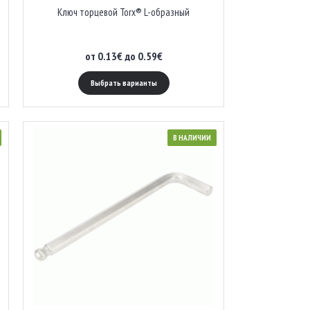
Ключ торцевой Torx® L-образный
от 0.13€ до 0.59€
Выбрать варианты
В НАЛИЧИИ