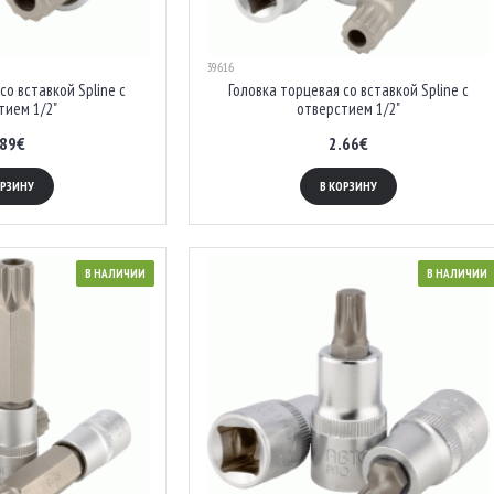
39616
со вставкой Spline с
Головка торцевая со вставкой Spline с
тием 1/2"
отверстием 1/2"
.89€
2.66€
ОРЗИНУ
В КОРЗИНУ
В НАЛИЧИИ
В НАЛИЧИИ