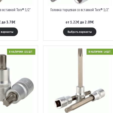
о вставкой Torx® 1/2"
Головка торцевая со вставкой Torx® 1/2"
€ до 3.78€
от 1.22€ до 2.09€
 варианты
Выбрать варианты
В НАЛИЧИИ: 151 ШТ.
В НАЛИЧИИ: 14 ШТ.