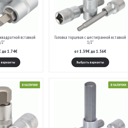
 квадратной вставкой
Головка торцевая с шестигранной вставкой
/2"
1/2"
€ до 1.74€
от 1.39€ до 1.56€
 варианты
Выбрать варианты
В НАЛИЧИИ
В НАЛИЧИИ