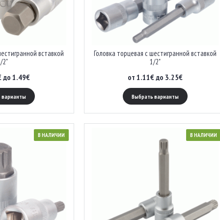
шестигранной вставкой
Головка торцевая с шестигранной вставкой
/2"
1/2"
€ до 1.49€
от 1.11€ до 3.25€
 варианты
Выбрать варианты
В НАЛИЧИИ
В НАЛИЧИИ