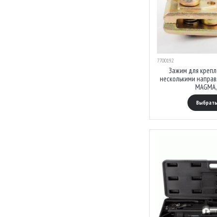
7700192
Зажим для крепл
несколькими направ
MAGMA,
Выбрать