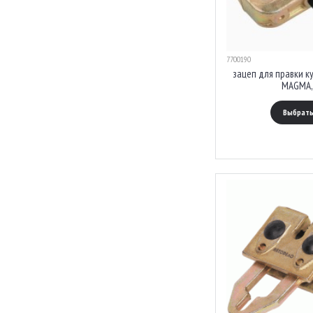
7700190
зацеп для правки ку
MAGMA,
Выбрать