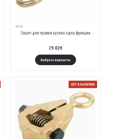
40140
Зацеп для правки кузова одна функция
29.02€
Выбрать варианты
НЕТ В НАЛИЧИИ