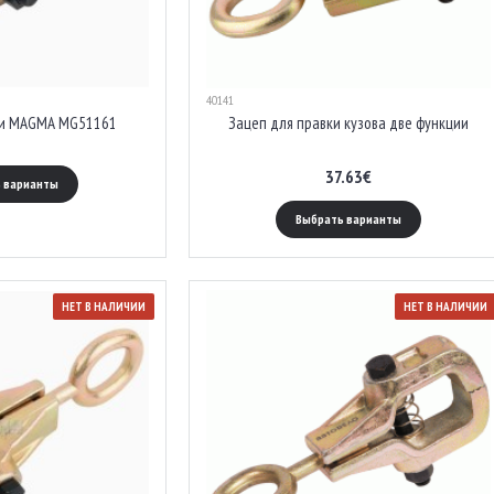
40141
ки MAGMA MG51161
Зацеп для правки кузова две функции
37.63€
 варианты
Выбрать варианты
НЕТ В НАЛИЧИИ
НЕТ В НАЛИЧИИ