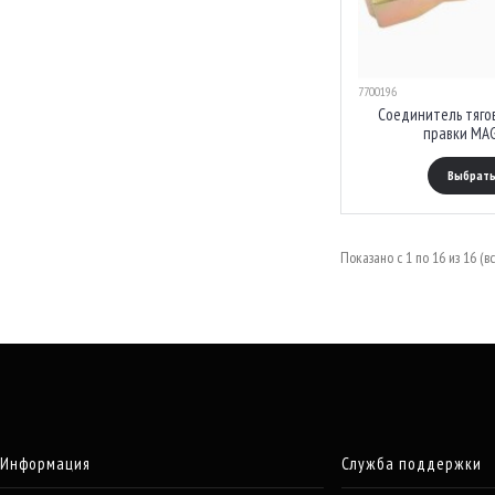
7700196
Соединитель тягов
Выбрать
Показано с 1 по 16 из 16 (вс
Информация
Служба поддержки