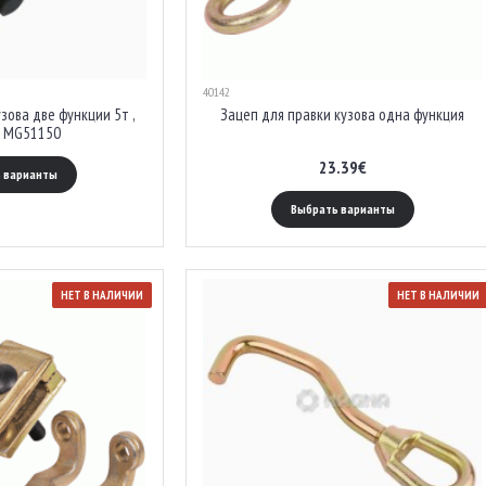
40142
зова две функции 5т ,
Зацеп для правки кузова одна функция
 MG51150
23.39€
 варианты
Выбрать варианты
НЕТ В НАЛИЧИИ
НЕТ В НАЛИЧИИ