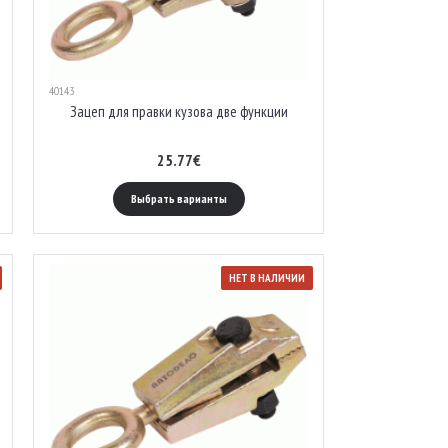
40143
Зацеп для правки кузова две функции
25.77€
Выбрать варианты
НЕТ В НАЛИЧИИ