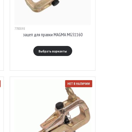
7700198
зацеп для правки MAGMA MG51160
Выбрать варианты
НЕТ В НАЛИЧИИ