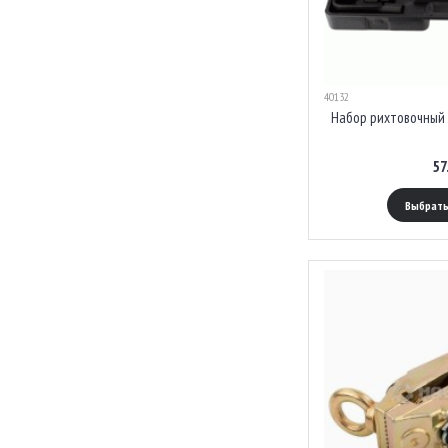
40132
Набор рихтовочный
57
Выбрать