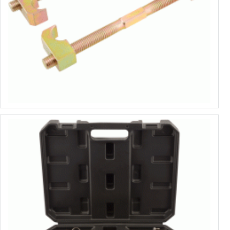
Стяжки пружин
от 6.72€ до 11.77€
Выбрать варианты