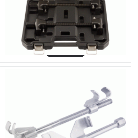
41500
Стяжки пружин кованые усиленные с фиксаторами
24.54€
Выбрать варианты