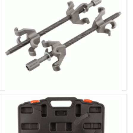
40503
Стяжка пружин со сдвоенным свободным захватом
Выбрать варианты