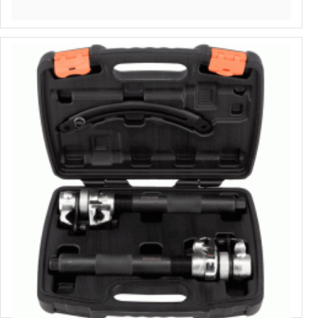
Выбрать варианты
41510
Стяжки пружин кованые усиленные
Выбрать варианты