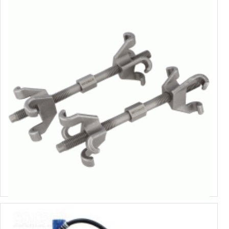
40502
Стяжки пружин со сдвоенными захватами
Выбрать варианты