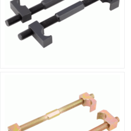
Стяжки пружин
от 4.36€ до 6.11€
Выбрать варианты