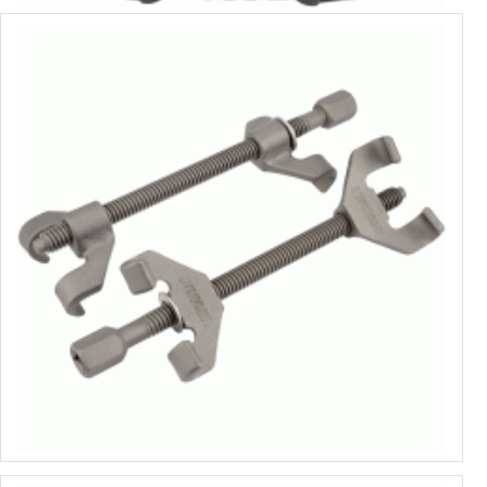
Стяжки пружин с двойными захватами
от 13.58€ до 15.71€
Выбрать варианты