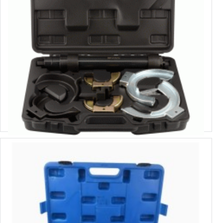
41509
Стяжка пружин со сменными коваными захватами
Выбрать варианты