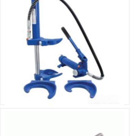
3700175
ГИДРАВЛИЧЕСКИЙ СЪЕМНИК ПРУЖИН ПОДВЕСКИ МакФерсон SATRA
Выбрать варианты