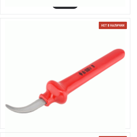
В КОРЗИНУ
НЕТ В НАЛИЧИИ
14177
Нож кабельный диэлектрический