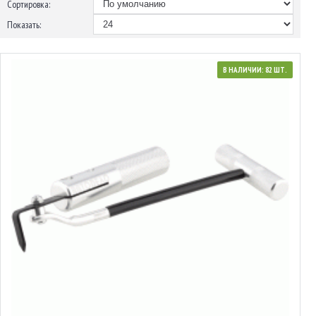
Сортировка:
Показать:
В НАЛИЧИИ: 82 ШТ.
40683
Нож для срезания герметика стёкол
7.01€