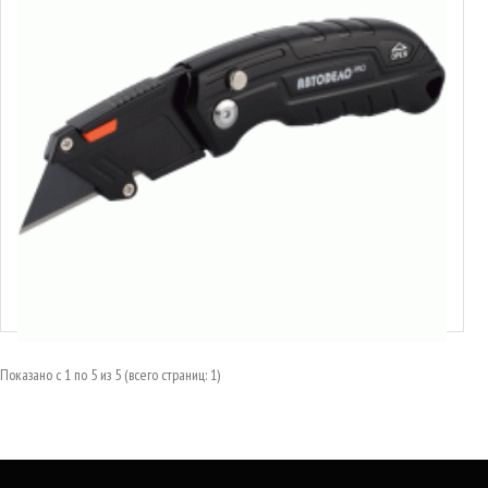
45920
Нож с трапециевидным лезвием складной
6.03€
Показано с 1 по 5 из 5 (всего страниц: 1)