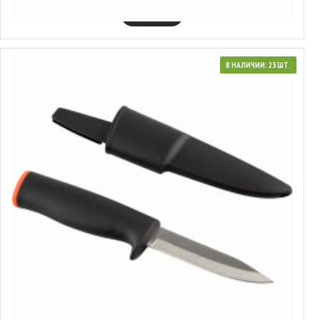
В КОРЗИНУ
В НАЛИЧИИ: 23 ШТ.
44105
Нож универсальный с ножнами
2.90€