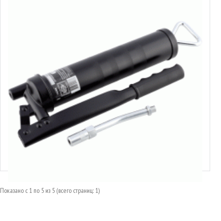
Шприц рычажно-плунжерный
Выбрать варианты
Показано с 1 по 5 из 5 (всего страниц: 1)