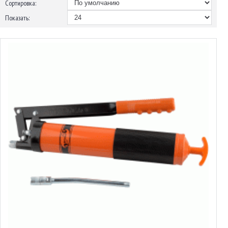
Сортировка:
Показать:
Шприц рычажно-плунжерный
от 10.84€ до 11.56€