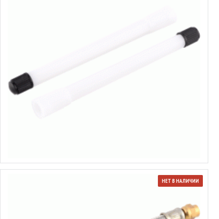
Удлинитель ниппеля пластиковый
от 1.06€ до 1.43€
Выбрать варианты
НЕТ В НАЛИЧИИ