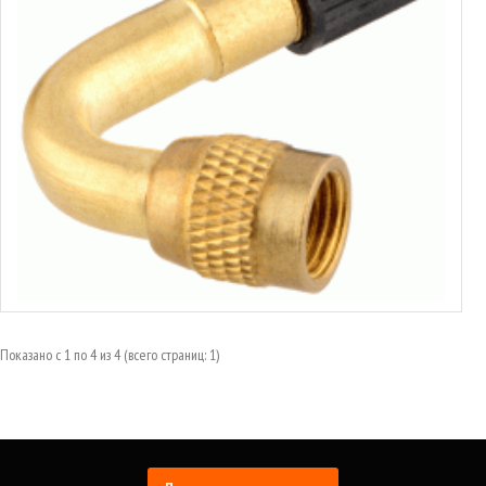
Удлинитель ниппеля угловой
от 1.75€ до 2.32€
Выбрать варианты
Показано с 1 по 4 из 4 (всего страниц: 1)