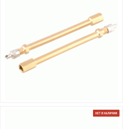
Удлинитель ниппеля металлический
от 1.51€ до 2.65€
Выбрать варианты
НЕТ В НАЛИЧИИ