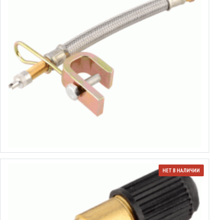
Удлинитель ниппеля с металлической обмоткой
от 2.83€ до 4.67€
Выбрать варианты
НЕТ В НАЛИЧИИ