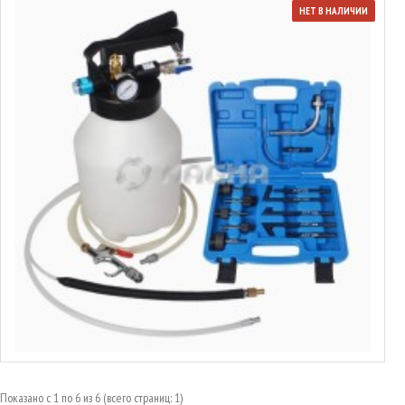
НЕТ В НАЛИЧИИ
Набор инструментов для заправки маслом АКПП, 6л MAGMA,
MG50031
от 105.17€ до 117.16€
Выбрать варианты
Показано с 1 по 6 из 6 (всего страниц: 1)