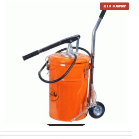
НЕТ В НАЛИЧИИ
42032
Бачок маслозаливной
71.63€
Выбрать варианты