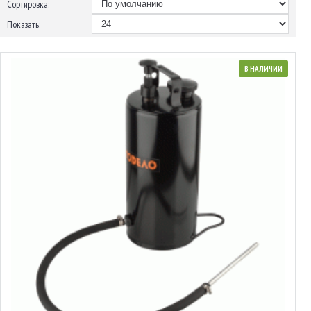
Сортировка:
Показать:
В НАЛИЧИИ
42048
Бачок маслозаливной
Выбрать варианты