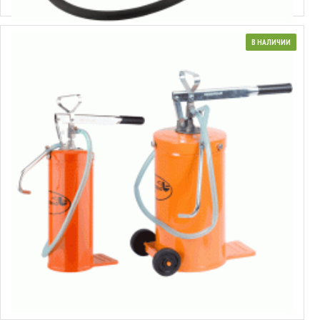
В НАЛИЧИИ
Бачок маслозаливной
от 40.60€ до 42.08€
Выбрать варианты