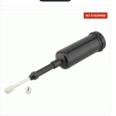
НЕТ В НАЛИЧИИ
12639
Пресс-маслёнка
Выбрать варианты