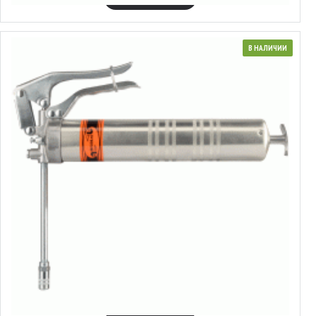
В НАЛИЧИИ
42030
Шприц рычажно-плунжерный
15.19€
Выбрать варианты