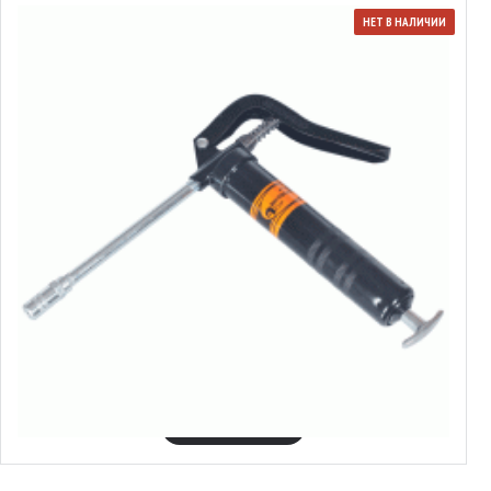
НЕТ В НАЛИЧИИ
42021
Шприц рычажно-плунжерный пистолетного типа
10.67€
Выбрать варианты