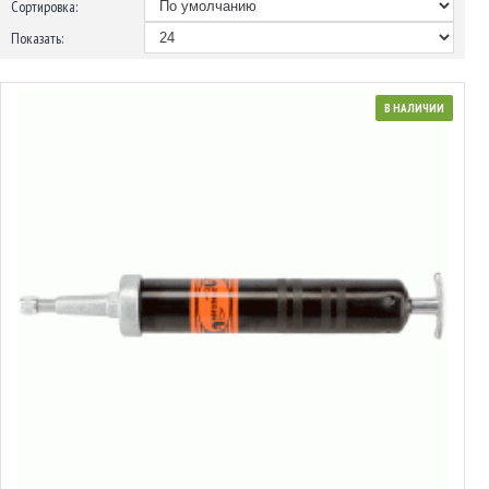
Сортировка:
Показать:
В НАЛИЧИИ
Шприц для смазывания крестовин
от 9.41€ до 11.91€