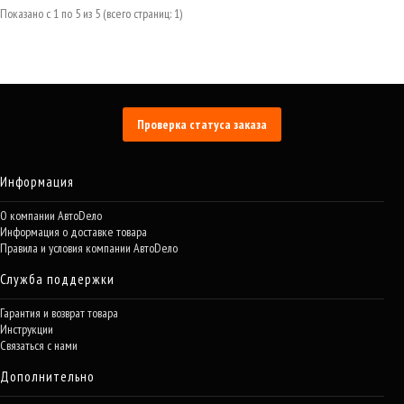
Показано с 1 по 5 из 5 (всего страниц: 1)
Проверка статуса заказа
Информация
О компании АвтоDело
Информация о доставке товара
Правила и условия компании АвтоDело
Служба поддержки
Гарантия и возврат товара
Инструкции
Связаться с нами
Дополнительно