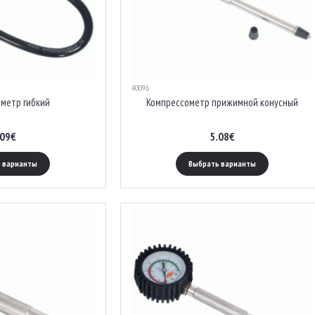
40096
метр гибкий
Компрессометр прижимной конусный
.09€
5.08€
 варианты
Выбрать варианты