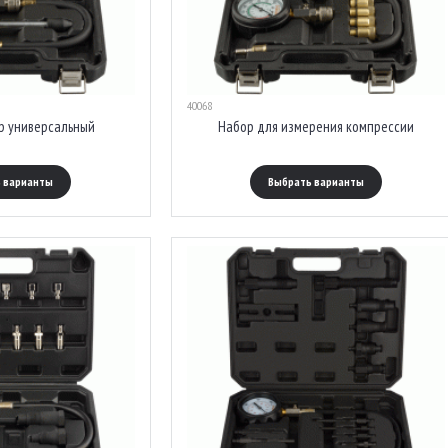
40068
р универсальный
Набор для измерения компрессии
 варианты
Выбрать варианты