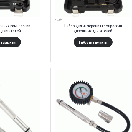
40064
рения компрессии
Набор для измерения компрессии
 двигателей
дизельных двигателей
 варианты
Выбрать варианты