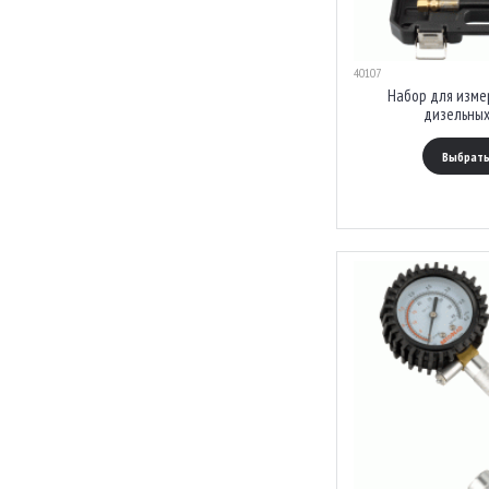
40107
Набор для изме
дизельных
Выбрать