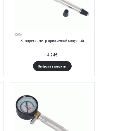
40076
Компрессометр прижимной конусный
4.24€
Выбрать варианты