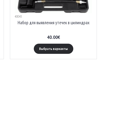
40045
Набор для выявления утечек в цилиндрах
40.00€
Выбрать варианты