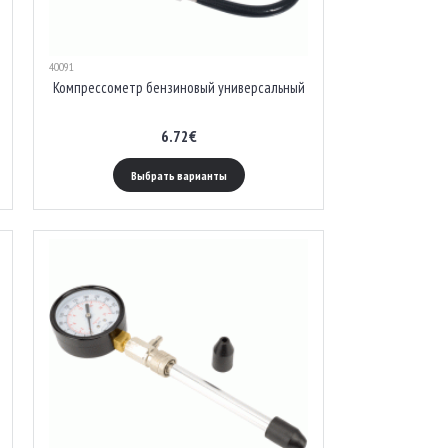
40091
Компрессометр бензиновый универсальный
6.72€
Выбрать варианты