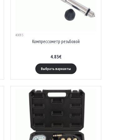
40093
Компрессометр резьбовой
4.83€
Выбрать варианты