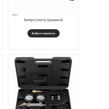
40065
Компрессометр прижимной
Выбрать варианты