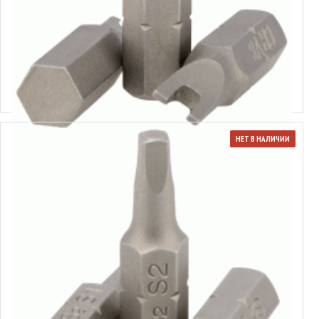
Вставка-бита Spanner 1/4"
Выбрать варианты
НЕТ В НАЛИЧИИ