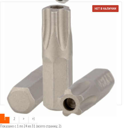
НЕТ В НАЛИЧИИ
40897
Вставка-бита Torx Plus® 5/16"
1
2
>
>|
Показано с 1 по 24 из 31 (всего страниц: 2)