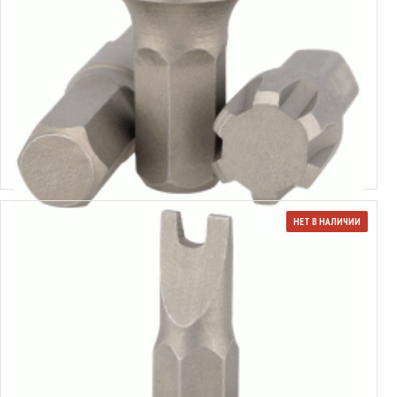
Вставка-бита Ribe 5/16"
Выбрать варианты
НЕТ В НАЛИЧИИ