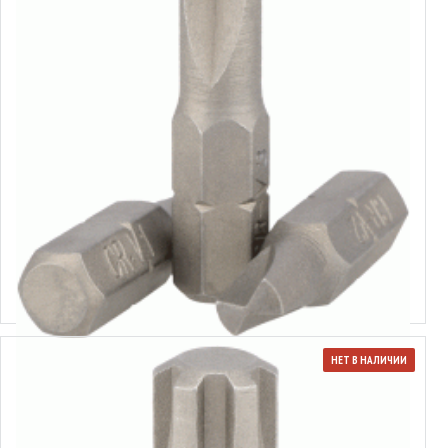
Вставка-бита Clutch 1/4"
Выбрать варианты
НЕТ В НАЛИЧИИ