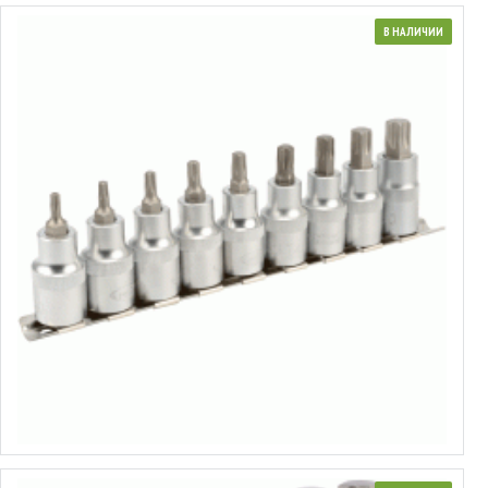
В НАЛИЧИИ
Набор головок торцевых со вставкой Torx® 1/2"
от 12.79€ до 15.19€
Выбрать варианты