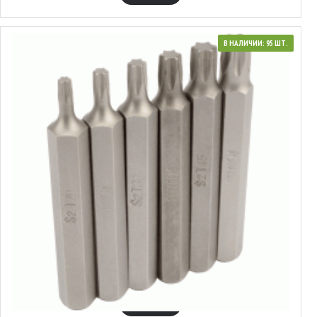
В НАЛИЧИИ: 95 ШТ.
40632
Набор вставок Torx®
3.93€
В КОРЗИНУ