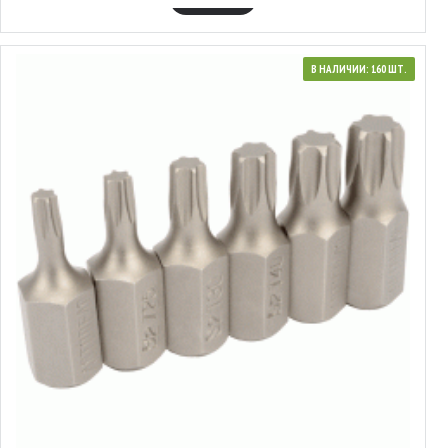
В НАЛИЧИИ: 160 ШТ.
40636
Набор вставок Torx®
1.85€
В КОРЗИНУ