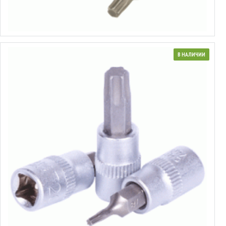
Выбрать варианты
В НАЛИЧИИ
Головка торцевая со вставкой Torx® 1/4"
от 0.27€ до 0.44€