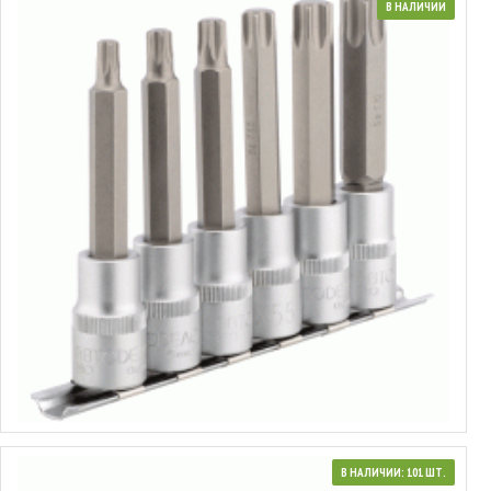
В НАЛИЧИИ
Набор головок торцевых со вставкой Torx® 1/2"
от 1.52€ до 2.02€
Выбрать варианты
В НАЛИЧИИ: 101 ШТ.