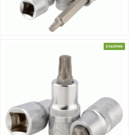
от 1.52€ до 3.78€
Выбрать варианты
В НАЛИЧИИ
Головка торцевая со вставкой Torx® 1/2"