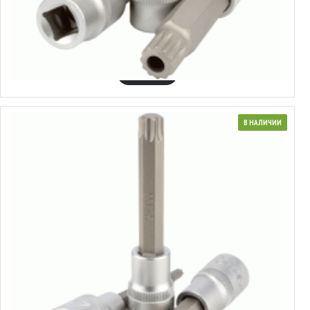
Головка торцевая со вставкой Spline с отверстием 1/2"
2.66€
В КОРЗИНУ
В НАЛИЧИИ
Головка торцевая со вставкой Torx® 1/2"