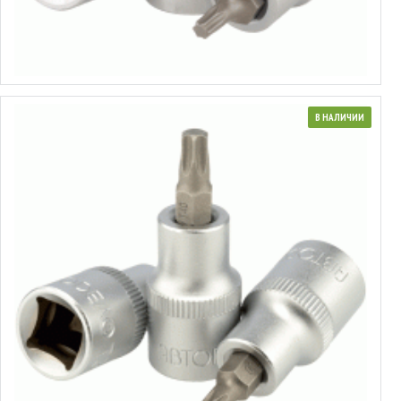
0.98€
Выбрать варианты
В НАЛИЧИИ
Головка торцевая со вставкой Torx® 1/2"
от 0.58€ до 1.49€