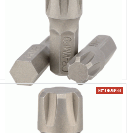
Вставка-бита Ribe 1/4"
Выбрать варианты
НЕТ В НАЛИЧИИ