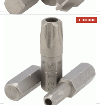
Выбрать варианты
НЕТ В НАЛИЧИИ
Вставка-бита Torx Plus® 1/4"
Выбрать варианты