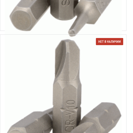
Вставка-бита Square 1/4"
Выбрать варианты
НЕТ В НАЛИЧИИ
Вставка-бита Torq-Set 1/4"