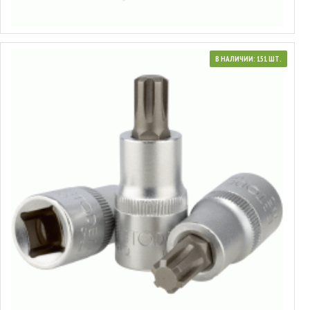
Выбрать варианты
В НАЛИЧИИ: 151 ШТ.
39252
Ключ головки блока VAG
1.45€