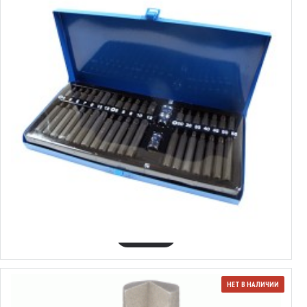
330640
Набор звездочек 40пр. SILVER
18.85€
В КОРЗИНУ
НЕТ В НАЛИЧИИ