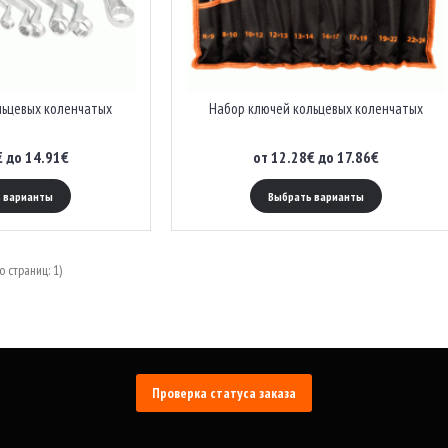
льцевых коленчатых
Набор ключей кольцевых коленчатых
€ до 14.91€
от 12.28€ до 17.86€
 варианты
Выбрать варианты
о страниц: 1)
Проверка статуса заказа