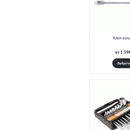
Ключ коль
от 1.39
Выбрать