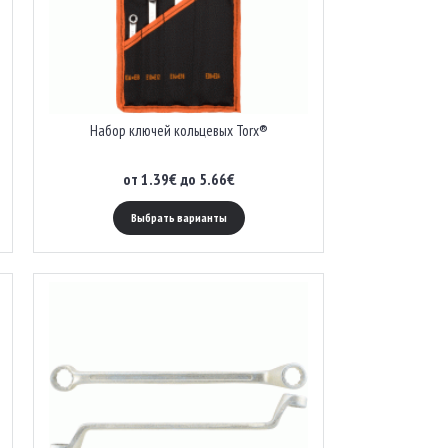
Набор ключей кольцевых Torx®
от 1.39€ до 5.66€
Выбрать варианты