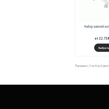
Набор ключей ко
от 12.71
Выбрать
Показано с 1 по 6 из 6 (всег