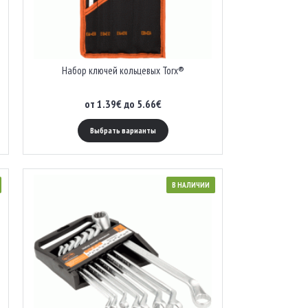
Набор ключей кольцевых Torx®
от 1.39€ до 5.66€
Выбрать варианты
В НАЛИЧИИ