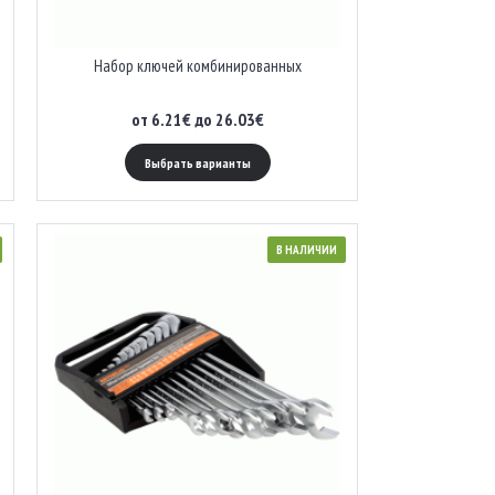
Набор ключей комбинированных
от 6.21€ до 26.03€
Выбрать варианты
В НАЛИЧИИ