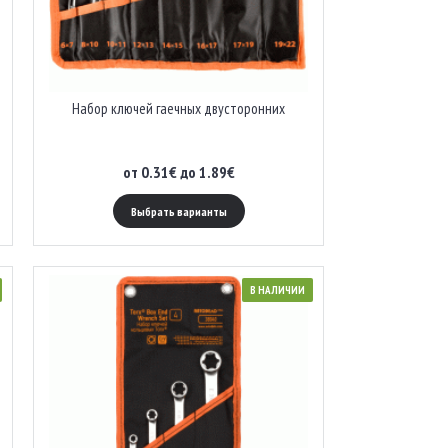
Набор ключей гаечных двусторонних
от 0.31€ до 1.89€
Выбрать варианты
В НАЛИЧИИ