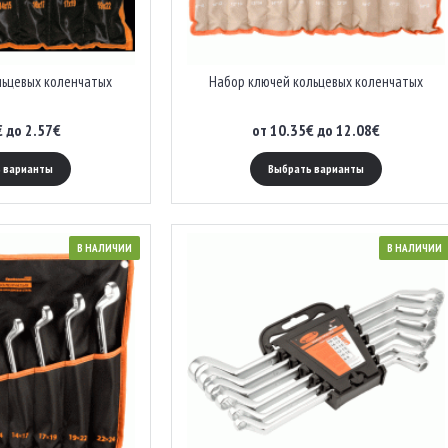
льцевых коленчатых
Набор ключей кольцевых коленчатых
€ до 2.57€
от 10.35€ до 12.08€
 варианты
Выбрать варианты
В НАЛИЧИИ
В НАЛИЧИИ