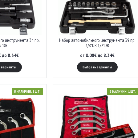
го инструмента 34 пр.
Набор автомобильного инструмента 39 пр.
2"DR
3/8"DR 1/2"DR
€ до 8.34€
от 0.08€ до 8.34€
 варианты
Выбрать варианты
В НАЛИЧИИ: 8 ШТ.
В НАЛИЧИИ: 1 ШТ.