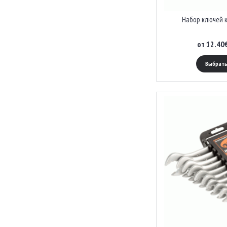
Набор ключей 
от 12.40
Выбрать