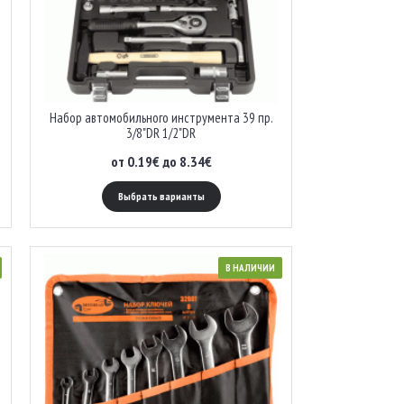
Набор автомобильного инструмента 39 пр.
3/8"DR 1/2"DR
от 0.19€ до 8.34€
Выбрать варианты
В НАЛИЧИИ