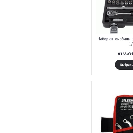
Набор автомобильно
1/
от 0.39
Выбрать