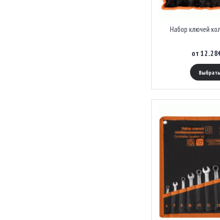
Набор ключей ко
от 12.28
Выбрать