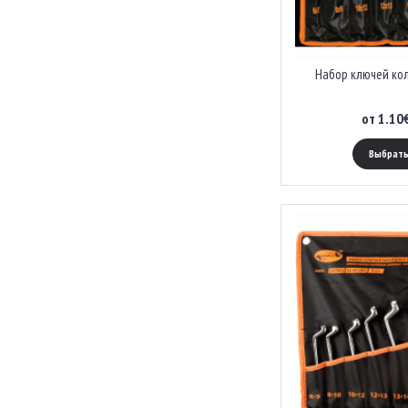
Набор ключей ко
от 1.10
Выбрать