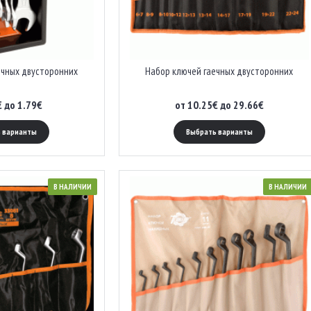
ечных двусторонних
Набор ключей гаечных двусторонних
€ до 1.79€
от 10.25€ до 29.66€
 варианты
Выбрать варианты
В НАЛИЧИИ
В НАЛИЧИИ