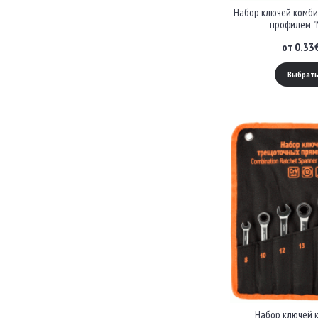
Набор ключей комби
профилем "
от 0.33
Выбрать
Набор ключей 