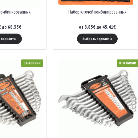
комбинированных
Набор ключей комбинированных
€ до 68.55€
от 8.85€ до 45.41€
 варианты
Выбрать варианты
В НАЛИЧИИ
В НАЛИЧИИ