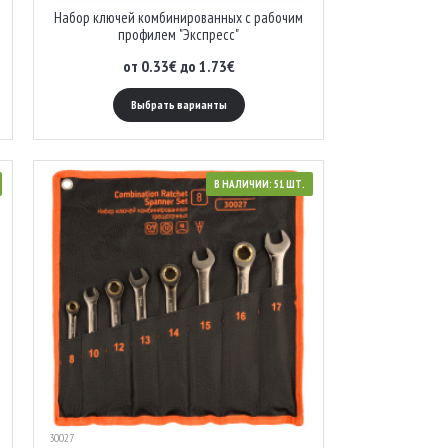
Набор ключей комбинированных с рабочим
профилем "Экспресс"
от 0.33€ до 1.73€
Выбрать варианты
В НАЛИЧИИ: 51 ШТ.
30027