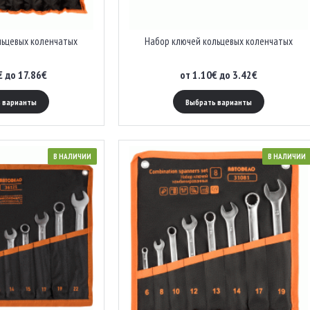
льцевых коленчатых
Набор ключей кольцевых коленчатых
€ до 17.86€
от 1.10€ до 3.42€
 варианты
Выбрать варианты
В НАЛИЧИИ
В НАЛИЧИИ