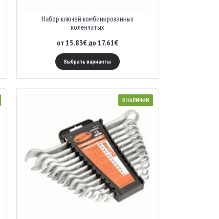
Набор ключей комбинированных
коленчатых
от 15.83€ до 17.61€
Выбрать варианты
В НАЛИЧИИ