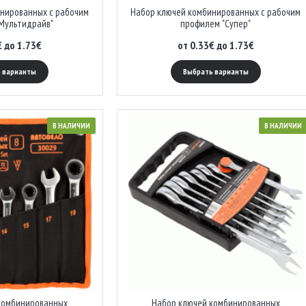
нированных с рабочим
Набор ключей комбинированных с рабочим
Мультидрайв"
профилем "Супер"
€ до 1.73€
от 0.33€ до 1.73€
 варианты
Выбрать варианты
В НАЛИЧИИ
В НАЛИЧИИ
комбинированных
Набор ключей комбинированных