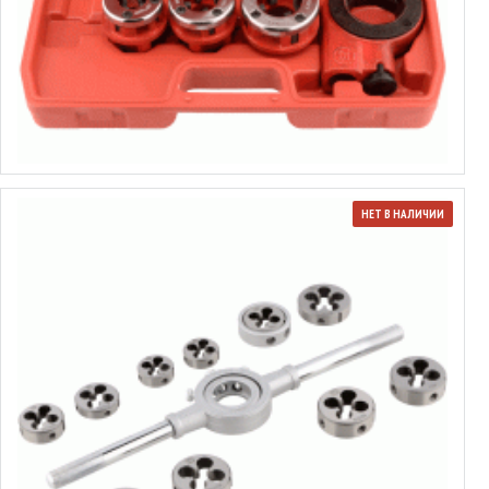
Набор клуппов
от 26.15€ до 37.03€
Выбрать варианты
НЕТ В НАЛИЧИИ