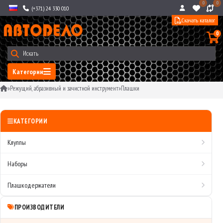
0
0
(+371) 24 330 010
Скачать каталог
0
Категории
»
Режущий, абразивный и зачистной инструмент
»
Плашки
КАТЕГОРИИ
Клуппы
Наборы
Плашкодержатели
ПРОИЗВОДИТЕЛИ