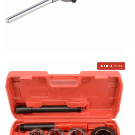
Плашкодержатель
от 2.31€ до 9.63€
Выбрать варианты
НЕТ В НАЛИЧИИ