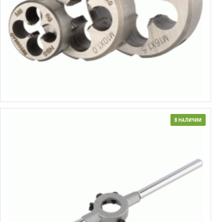
Плашка
от 1.62€ до 9.63€
Выбрать варианты
В НАЛИЧИИ