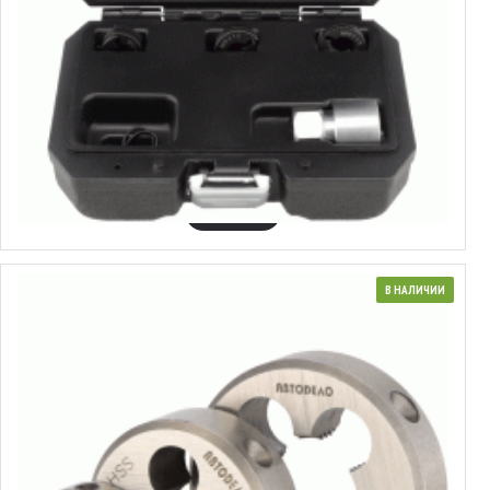
40494
Набор для восстановления резьбы колёсных шпилек
10.81€
В КОРЗИНУ
В НАЛИЧИИ