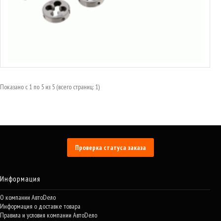
Набор плашек
от 12.34€ до 28.47€
Выбрать варианты
Показано с 1 по 5 из 5 (всего страниц: 1)
Проверка статуса заказа
Информация
О компании АвтоDело
Информация о доставке товара
Правила и условия компании АвтоDело