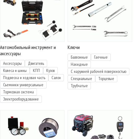
Автомобильный инструмент и
Ключи
аксессуары
Баллонные
Гаечные
Аксессуары
Двигатель
Накидные
Колеса и шины
КПП
Кузов
С наружней рабочей поверхностью
Подвеска и ходовая часть
Салон
Специальные
Торцевые
Съемники универсальные
Трубчатые
Тормозная система
Электрооборудование