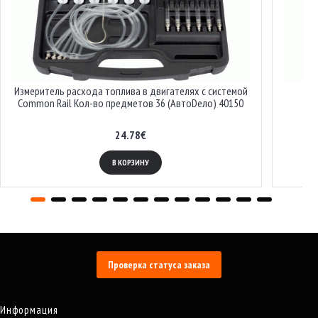
Измеритель расхода топлива в двигателях с системой
Common Rail Кол-во предметов 36 (АвтоDело) 40150
24.78€
В КОРЗИНУ
Проверка статуса заказа
Информация