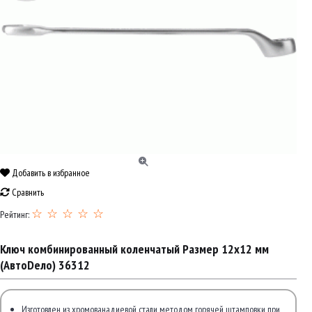
Добавить в избранное
Сравнить
☆ ☆ ☆ ☆ ☆
Рейтинг:
Ключ комбинированный коленчатый Размер 12х12 мм
(АвтоDело) 36312
Изготовлен из хромованадиевой стали методом горячей штамповки при