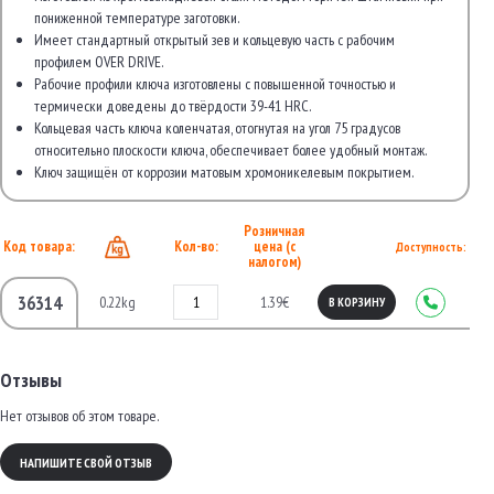
пониженной температуре заготовки.
Имеет стандартный открытый зев и кольцевую часть с рабочим
профилем OVER DRIVE.
Рабочие профили ключа изготовлены с повышенной точностью и
термически доведены до твёрдости 39-41 HRC.
Кольцевая часть ключа коленчатая, отогнутая на угол 75 градусов
относительно плоскости ключа, обеспечивает более удобный монтаж.
Ключ защищён от коррозии матовым хромоникелевым покрытием.
Розничная
Код товара:
Кол-во:
цена (с
Доступность:
налогом)
36314
0.22kg
1.39€
В КОРЗИНУ
Отзывы
Нет отзывов об этом товаре.
НАПИШИТЕ СВОЙ ОТЗЫВ