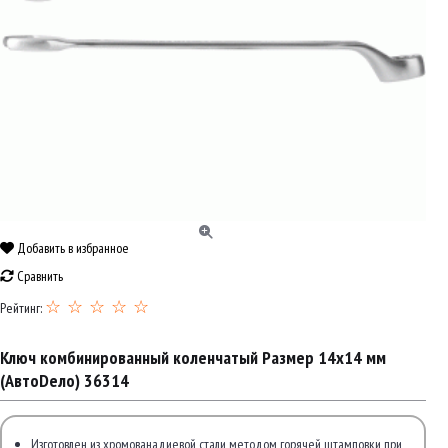
Добавить в избранное
Сравнить
☆ ☆ ☆ ☆ ☆
Рейтинг:
Ключ комбинированный коленчатый Размер 14х14 мм
(АвтоDело) 36314
Изготовлен из хромованадиевой стали методом горячей штамповки при