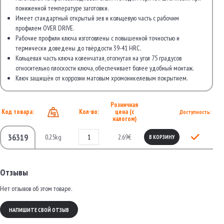
пониженной температуре заготовки.
Имеет стандартный открытый зев и кольцевую часть с рабочим
профилем OVER DRIVE.
Рабочие профили ключа изготовлены с повышенной точностью и
термически доведены до твёрдости 39-41 HRC.
Кольцевая часть ключа коленчатая, отогнутая на угол 75 градусов
относительно плоскости ключа, обеспечивает более удобный монтаж.
Ключ защищён от коррозии матовым хромоникелевым покрытием.
Розничная
Код товара:
Кол-во:
цена (с
Доступность:
налогом)
36319
0.25kg
2.69€
В КОРЗИНУ
Отзывы
Нет отзывов об этом товаре.
НАПИШИТЕ СВОЙ ОТЗЫВ