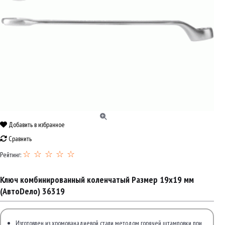
Добавить в избранное
Сравнить
☆ ☆ ☆ ☆ ☆
Рейтинг:
Ключ комбинированный коленчатый Размер 19х19 мм
(АвтоDело) 36319
Изготовлен из хромованадиевой стали методом горячей штамповки при