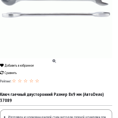
Добавить в избранное
Сравнить
☆ ☆ ☆ ☆ ☆
Рейтинг:
Ключ гаечный двусторонний Размер 8х9 мм (АвтоDело)
37089
Изготовлен из хромованадиевой стали методом горячей штамповки при