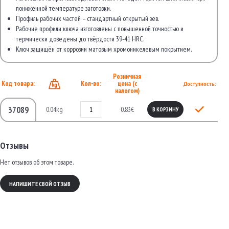
пониженной температуре заготовки.
Профиль рабочих частей – стандартный открытый зев.
Рабочие профили ключа изготовлены с повышенной точностью и
термически доведены до твёрдости 39-41 HRC.
Ключ защищён от коррозии матовым хромоникелевым покрытием.
Розничная
Код товара:
Кол-во:
цена (с
Доступность:
налогом)
37089
0.04kg
0.83€
В КОРЗИНУ
Отзывы
Нет отзывов об этом товаре.
НАПИШИТЕ СВОЙ ОТЗЫВ