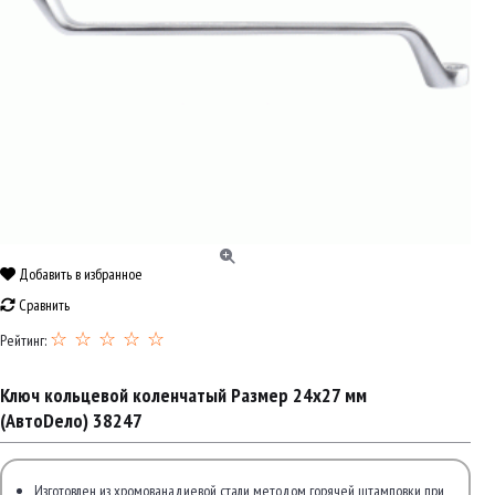
Добавить в избранное
Сравнить
☆ ☆ ☆ ☆ ☆
Рейтинг:
Ключ кольцевой коленчатый Размер 24х27 мм
(АвтоDело) 38247
Изготовлен из хромованадиевой стали методом горячей штамповки при