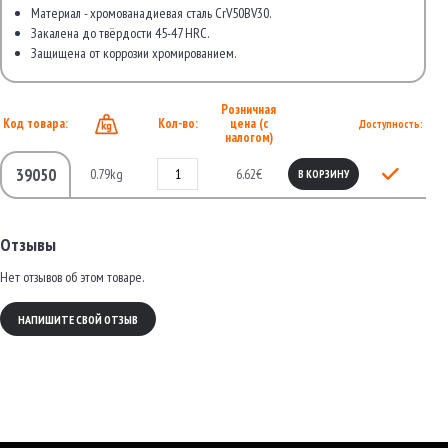
Материал - хромованадиевая сталь CrV50BV30.
Закалена до твёрдости 45-47 HRC.
Защищена от коррозии хромированием.
Розничная
Код товара:
Кол-во:
цена (с
Доступность:
налогом)
39050
0.79kg
6.62€
В КОРЗИНУ
Отзывы
Нет отзывов об этом товаре.
НАПИШИТЕ СВОЙ ОТЗЫВ