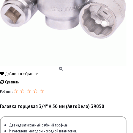
Добавить в избранное
Сравнить
☆ ☆ ☆ ☆ ☆
Рейтинг:
Головка торцевая 3/4" A 50 мм (АвтоDело) 39050
Двенадцатигранный рабочий профиль.
Изготовлена методом холодной штамповки.