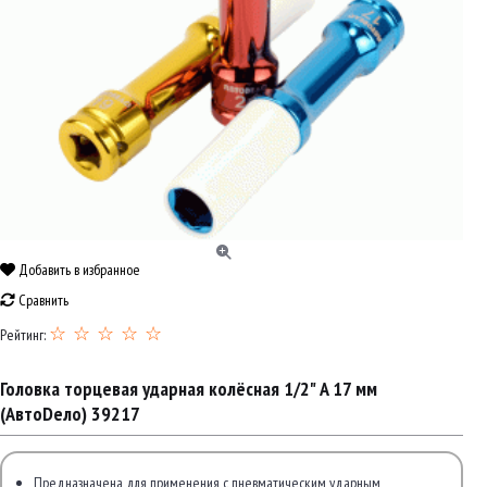
Добавить в избранное
Сравнить
☆ ☆ ☆ ☆ ☆
Рейтинг:
Головка торцевая ударная колёсная 1/2" A 17 мм
(АвтоDело) 39217
Предназначена для применения с пневматическим ударным