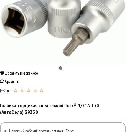
Добавить в избранное
Сравнить
☆ ☆ ☆ ☆ ☆
Рейтинг:
Головка торцевая со вставкой Torx® 1/2" A Т30
(АвтоDело) 39330
Наружный рабочий профиль вставки - Torx®.