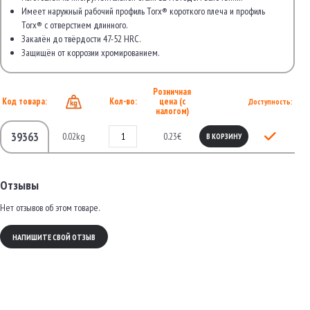
Имеет наружный рабочий профиль Torx® короткого плеча и профиль
Torx® с отверстием длинного.
Закалён до твёрдости 47-52 HRC.
Защищён от коррозии хромированием.
Розничная
Код товара:
Кол-во:
цена (с
Доступность:
налогом)
39363
0.02kg
0.23€
В КОРЗИНУ
Отзывы
Нет отзывов об этом товаре.
НАПИШИТЕ СВОЙ ОТЗЫВ