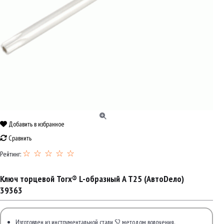
Добавить в избранное
Сравнить
☆ ☆ ☆ ☆ ☆
Рейтинг:
Ключ торцевой Torx® L-образный A Т25 (АвтоDело)
39363
Изготовлен из инструментальной стали S2 методом волочения.