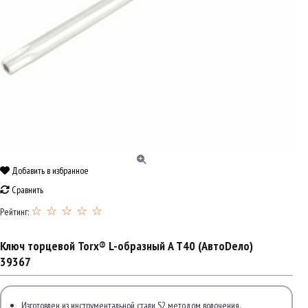
Добавить в избранное
Сравнить
☆ ☆ ☆ ☆ ☆
Рейтинг:
Ключ торцевой Torx® L-образный A Т40 (АвтоDело)
39367
Изготовлен из инструментальной стали S2 методом волочения.