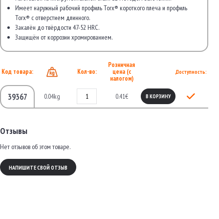
Имеет наружный рабочий профиль Torx® короткого плеча и профиль
Torx® с отверстием длинного.
Закалён до твёрдости 47-52 HRC.
Защищён от коррозии хромированием.
Розничная
Код товара:
Кол-во:
цена (с
Доступность:
налогом)
39367
0.04kg
0.41€
В КОРЗИНУ
Отзывы
Нет отзывов об этом товаре.
НАПИШИТЕ СВОЙ ОТЗЫВ