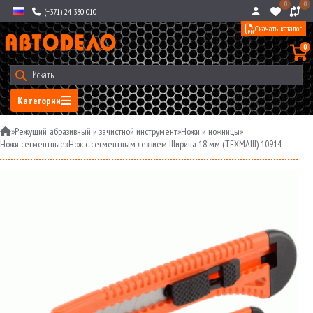
0
0
(+371) 24 330 010
Скачать каталог
0
Категории
»
Режущий, абразивный и зачистной инструмент
»
Ножи и ножницы
»
Ножи сегментные
»
Нож с сегментным лезвием Ширина 18 мм (ТЕХМАШ) 10914