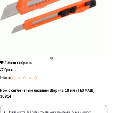
Добавить в избранное
Сравнить
☆ ☆ ☆ ☆ ☆
Рейтинг:
Нож с сегментным лезвием Ширина 18 мм (ТЕХМАШ)
10914
Применяется для резки бумаги, кожи, линолеума, ткани и других