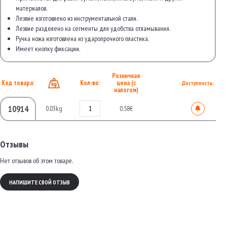
материалов.
Лезвие изготовлено из инструментальной стали.
Лезвие разделено на сегменты для удобства отламывания.
Ручка ножа изготовлена из ударопрочного пластика.
Имеет кнопку фиксации.
Розничная
Код товара:
Кол-во:
цена (с
Доступность:
налогом)
10914
0.03kg
0.58€
Отзывы
Нет отзывов об этом товаре.
НАПИШИТЕ СВОЙ ОТЗЫВ