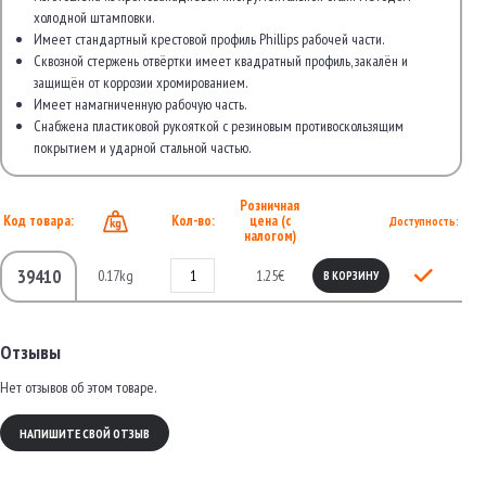
холодной штамповки.
Имеет стандартный крестовой профиль Phillips рабочей части.
Сквозной стержень отвёртки имеет квадратный профиль, закалён и
защищён от коррозии хромированием.
Имеет намагниченную рабочую часть.
Снабжена пластиковой рукояткой с резиновым противоскользящим
покрытием и ударной стальной частью.
Розничная
Код товара:
Кол-во:
цена (с
Доступность:
налогом)
39410
0.17kg
1.25€
В КОРЗИНУ
Отзывы
Нет отзывов об этом товаре.
НАПИШИТЕ СВОЙ ОТЗЫВ