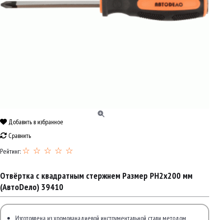
Добавить в избранное
Сравнить
☆ ☆ ☆ ☆ ☆
Рейтинг:
Отвёртка с квадратным стержнем Размер PH2x200 мм
(АвтоDело) 39410
Изготовлена из хромованадиевой инструментальной стали методом