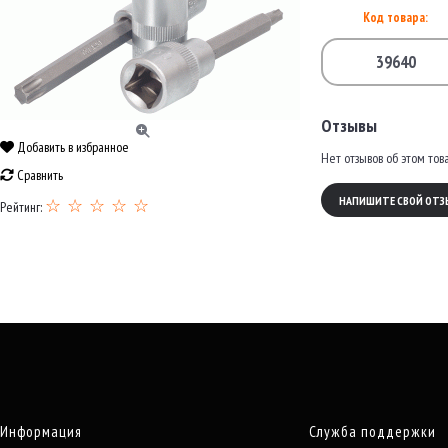
Код товара:
39640
Отзывы
Добавить в избранное
Нет отзывов об этом тов
Сравнить
НАПИШИТЕ СВОЙ ОТЗ
☆ ☆ ☆ ☆ ☆
Рейтинг:
Информация
Служба поддержки