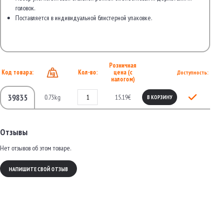
головок.
Поставляется в индивидуальной блистерной упаковке.
Розничная
Код товара:
Кол-во:
цена (с
Доступность:
налогом)
39835
0.73kg
15.19€
В КОРЗИНУ
Отзывы
Нет отзывов об этом товаре.
НАПИШИТЕ СВОЙ ОТЗЫВ