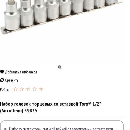
Добавить в избранное
Сравнить
☆ ☆ ☆ ☆ ☆
Рейтинг:
Набор головок торцевых со вставкой Torx® 1/2"
(АвтоDело) 39835
Набор укомплектован стальной рейкой с лепестковыми держателями