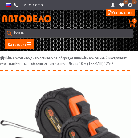
0
0
(+371) 24 330 010
Скачать каталог
0
Категории
»
Измерительно-диагностическое оборудование
»
Измерительный инструмент
»
Рулетки
»
Рулетка в обрезиненном корпусе Длина 10 м (ТЕХМАШ) 12542