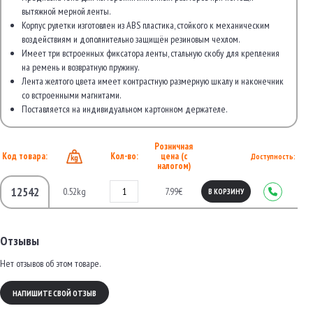
вытяжной мерной ленты.
Корпус рулетки изготовлен из ABS пластика, стойкого к механическим
воздействиям и дополнительно защищён резиновым чехлом.
Имеет три встроенных фиксатора ленты, стальную скобу для крепления
на ремень и возвратную пружину.
Лента желтого цвета имеет контрастную размерную шкалу и наконечник
со встроенными магнитами.
Поставляется на индивидуальном картонном держателе.
Розничная
Код товара:
Кол-во:
цена (с
Доступность:
налогом)
12542
0.52kg
7.99€
В КОРЗИНУ
Отзывы
Нет отзывов об этом товаре.
НАПИШИТЕ СВОЙ ОТЗЫВ