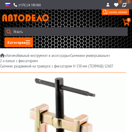
0
0
(+371) 24 330 010
Скачать каталог
0
Категории
»
Автомобильный инструмент и аксессуары
»
Съемники универсальные
»
2-х лапые с фиксатором
»
Съёмник раздвижной на траверсе с фиксатором H 150 мм (ТЕХМАШ) 12607