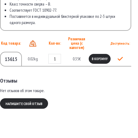
Класс точности сверла – В.
Соответствует ГОСТ 10902-77.
Поставляется в индивидуальной блистерной упаковке по 2-3 штуки
одного размера.
Розничная
Код товара:
Кол-во:
цена (с
Доступность:
налогом)
13615
0.02kg
0.35€
В КОРЗИНУ
Отзывы
Нет отзывов об этом товаре.
НАПИШИТЕ СВОЙ ОТЗЫВ