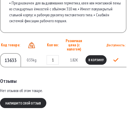
• Предназначен для выдавливания герметика, клея или монтажной пены
из стандартных ёмкостей с объёмом 310 мл. • Имеет полузакрытый
стальной корпус и рабочую рукоятку пистолетного типа. • Снабжён
системой фиксации рабочего поршня.
Розничная
Код товара:
Кол-во:
цена (с
Доступность:
налогом)
13633
0.33kg
1.82€
В КОРЗИНУ
Отзывы
Нет отзывов об этом товаре.
НАПИШИТЕ СВОЙ ОТЗЫВ