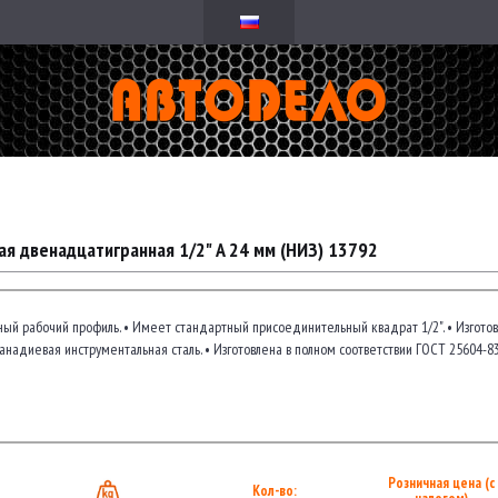
ая двенадцатигранная 1/2" A 24 мм (НИЗ) 13792
ый рабочий профиль. • Имеет стандартный присоединительный квадрат 1/2". • Изготов
анадиевая инструментальная сталь. • Изготовлена в полном соответствии ГОСТ 25604-
Розничная цена (с
Кол-во: