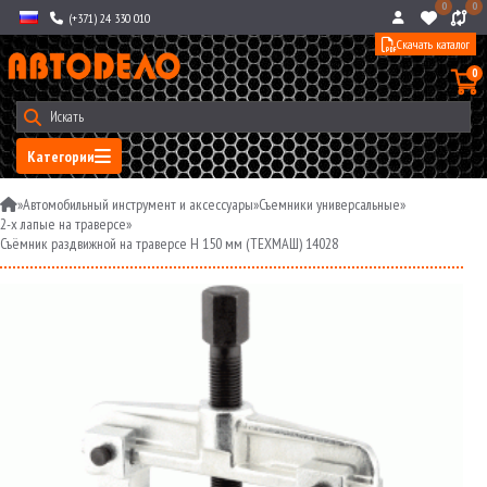
0
0
(+371) 24 330 010
Скачать каталог
0
Категории
»
Автомобильный инструмент и аксессуары
»
Съемники универсальные
»
2-х лапые на траверсе
»
Съёмник раздвижной на траверсе H 150 мм (ТЕХМАШ) 14028