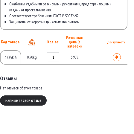
Снабжены удобными резиновыми рукоятками, предохраняющими
ладонь от проскальзывания.
Соответствуют требованиям ГОСТ Р 50072-92.
Защищены от коррозии цинковым покрытием.
Розничная
Код товара:
Кол-во:
цена (с
Доступность:
налогом)
10303
0.30kg
5.97€
Отзывы
Нет отзывов об этом товаре.
НАПИШИТЕ СВОЙ ОТЗЫВ