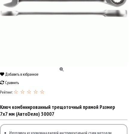
Добавить в избранное
Сравнить
☆ ☆ ☆ ☆ ☆
Рейтинг:
Ключ комбинированный трещоточный прямой Размер
7х7 мм (АвтоDело) 30007
Изготовлен из хромованадиевой инструментальной стали методом