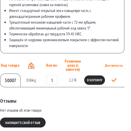
горячей штамповки (ковки на молотах).
Имеет стандартный открытый зев и кольцевую часть с
двенадцатигранным рабочим профилем.
Трещоточный механизм кольцевой части с 72-мя зубцами,
обеспечивающий минимальный рабочий ход ключа 5°.
Термически обработан до твёрдости 39-41 HRC.
Защищён от коррозии хромоникелевым покрытием с эффектом матовой
поверхности.
Розничная
Код товара:
Кол-во:
цена (с
Доступность:
налогом)
30007
0.06kg
2.27€
В КОРЗИНУ
Отзывы
Нет отзывов об этом товаре.
НАПИШИТЕ СВОЙ ОТЗЫВ