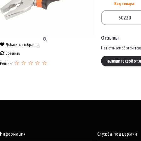
Код товара:
30220
Отзывы
Добавить в избранное
Нет отзывов об этом тов
Сравнить
НАПИШИТЕ СВОЙ ОТЗ
☆ ☆ ☆ ☆ ☆
Рейтинг:
Информация
Служба поддержки