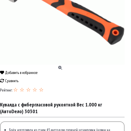
Добавить в избранное
Сравнить
☆ ☆ ☆ ☆ ☆
Рейтинг:
Кувалда с фибергласовой рукояткой Вес 1.000 кг
(АвтоDело) 30301
Боёк изготовлен из стали 45 методом горячей штамповки (ковки на